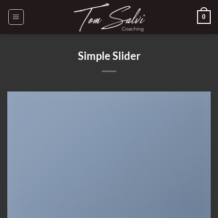
Passer
0
au
contenu
Simple Slider