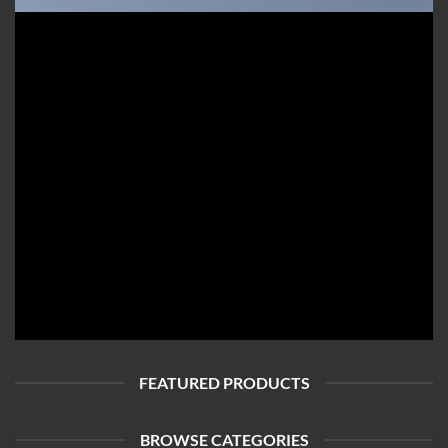
INTRODUCING
THIS SPRING
FASHION NEWS
SHOP WOMEN
SHOP MEN
FEATURED PRODUCTS
BROWSE CATEGORIES