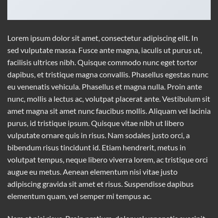
Lorem ipsum dolor sit amet, consectetur adipiscing elit. In
sed vulputate massa. Fusce ante magna, iaculis ut purus ut,
facilisis ultrices nibh. Quisque commodo nunc eget tortor
dapibus, et tristique magna convallis. Phasellus egestas nunc
eu venenatis vehicula. Phasellus et magna nulla. Proin ante
nunc, mollis a lectus ac, volutpat placerat ante. Vestibulum sit
amet magna sit amet nunc faucibus mollis. Aliquam vel lacinia
purus, id tristique ipsum. Quisque vitae nibh ut libero
vulputate ornare quis in risus. Nam sodales justo orci, a
bibendum risus tincidunt id. Etiam hendrerit, metus in
volutpat tempus, neque libero viverra lorem, ac tristique orci
augue eu metus. Aenean elementum nisi vitae justo
adipiscing gravida sit amet et risus. Suspendisse dapibus
elementum quam, vel semper mi tempus ac.