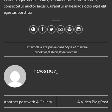
consectetur auctor lacus. Curabitur malesuada odio eget elit
egestas porttitor.
Cet article a été publié dans
Style
et marqué
brooklyn
,
fashion
,
style
,
women
.
T19051957_
Another post with A Gallery
A Video Blog Post