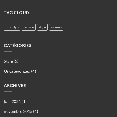
TAG CLOUD
brooklyn
fashion
style
women
CATÉGORIES
Style
(5)
Uncategorized
(4)
ARCHIVES
juin 2021
(1)
novembre 2015
(1)