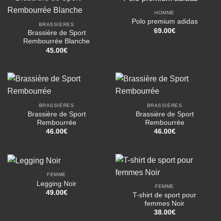
HOMME
Polo premium adidas
BRASSIÈRES
69.00
€
Brassière de Sport
Rembourrée Blanche
45.00
€
BRASSIÈRES
BRASSIÈRES
Brassière de Sport
Brassière de Sport
Rembourrée
Rembourrée
46.00
€
46.00
€
FEMME
Legging Noir
FEMME
49.00
€
T-shirt de sport pour
femmes Noir
38.00
€