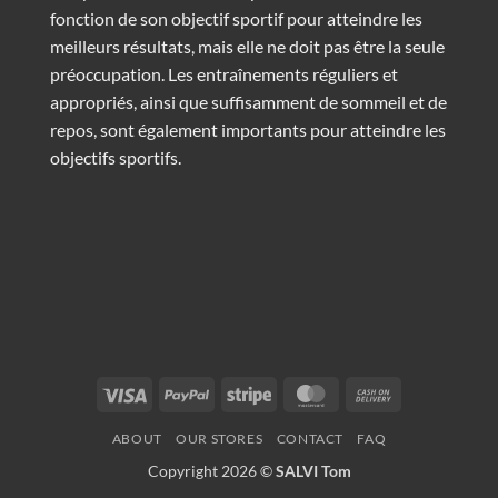
fonction de son objectif sportif pour atteindre les
meilleurs résultats, mais elle ne doit pas être la seule
préoccupation. Les entraînements réguliers et
appropriés, ainsi que suffisamment de sommeil et de
repos, sont également importants pour atteindre les
objectifs sportifs.
Visa
PayPal
Stripe
MasterCard
Cash
On
ABOUT
OUR STORES
CONTACT
FAQ
Delivery
Copyright 2026 ©
SALVI Tom