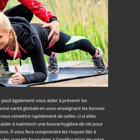
 peut également vous aider à prévenir les
bonne santé globale en vous enseignant les bonnes
vous remettre rapidement de celles-ci si elles
s aider à maintenir une bonne hygiène de vie pour
tions. Il vous fera comprendre les risques liés à
 des conseils favorables à l’amélioration de votre