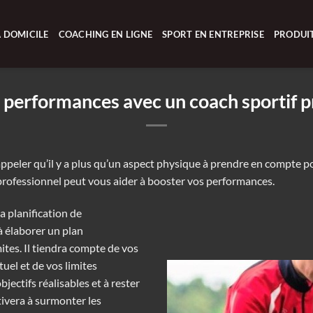
 DOMICILE
COACHING EN LIGNE
SPORT EN ENTREPRISE
PRODUI
 performances avec un coach sportif p
 rappeler qu’il y a plus qu’un aspect physique à prendre en compte p
if professionnel peut vous aider à booster vos performances.
a planification de
à élaborer un plan
ites. Il tiendra compte de vos
tuel et de vos limites
bjectifs réalisables et à rester
tivera à surmonter les