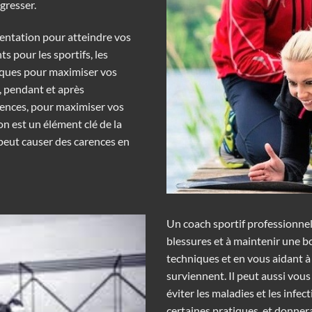
gresser.
mentation pour atteindre vos
ts pour les sportifs, les
iques pour maximiser vos
t, pendant et après
tences, pour maximiser vos
on est un élément clé de la
peut causer des carences en
Un coach sportif professionnel
blessures et à maintenir une 
techniques et en vous aidant à 
surviennent. Il peut aussi vou
éviter les maladies et les infec
certaines pratiques, et donnera