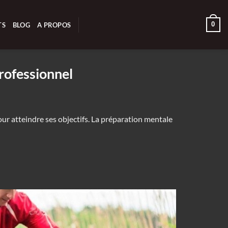
0
TS
BLOG
A PROPOS
rofessionnel
our atteindre ses objectifs. La préparation mentale