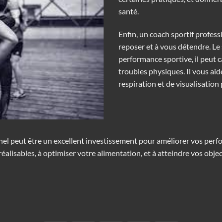
santé.
Enfin, un coach sportif profess
reposer et à vous détendre. Le 
performance sportive, il peut c
troubles physiques. Il vous aid
respiration et de visualisation
l peut être un excellent investissement pour améliorer vos perfor
réalisables, à optimiser votre alimentation, et à atteindre vos objec