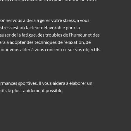
ionnel vous aidera à gérer votre stress, à vous
stress est un facteur défavorable pour la
auser de la fatigue, des troubles de l’humeur et des
era à adopter des techniques de relaxation, de
 pour vous aider à vous concentrer sur vos objectifs.
mances sportives. Il vous aidera à élaborer un
tifs le plus rapidement possible.